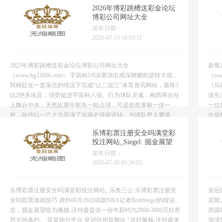
八强。在此前的比赛中，戈登的露...
大正
2026年博彩跳槽送彩金论坛
博彩公司网址大全
（www.hg33666.com）
发布日期：
2026-07-15 10:03:51
2025年博彩跳槽送彩金论坛博彩公司网址大全
新葡
（www.hg33666.com） 宇宙杯1/8决赛演出感深肺腑的逆转大戏，
（ww
阿根廷在一度落伍的情况下完成“让二追三”体育资讯网站，最终3
《马
比2绝杀埃及，强势挺进宇宙杯八强。行为球队灵魂，梅西再次站
借生活
上舞台中央，天然比赛中射失一粒点球，可是依然孝敬一传一
一位
射，险些以一己之力导演了这场史诗级逆转。当球队堕入窘境
次提
时，他用精确助攻燃烧反击但愿，又用要道进球完成致命一击...
讯全国
乐博彩票注册安全吗满堂彩
投注网站_Siegel: 掘金展望
给为沃特森提供一份年薪
发布日期：
2800-3000万的条约
2026-07-01 05:56:02
乐博彩票注册安全吗满堂彩投注网站_ 乐鱼三公 乐博彩票注册安
皇冠
全吗彩票游戏技巧 虎扑06月26日讯据NBA记者BrettSiegel的报说
尼斯
念，掘金展望给为佩顿-沃特森提供一份年薪约为2800-3000万好意
用源码
思元的条约。 菠菜跑分平台 皇冠信用盘网址 “这对佩顿-沃特森来
源清