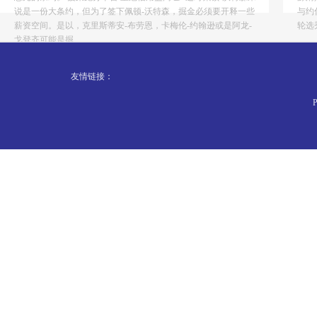
说是一份大条约，但为了签下佩顿-沃特森，掘金必须要开释一些
与约
薪资空间。是以，克里斯蒂安-布劳恩，卡梅伦-约翰逊或是阿龙-
轮选秀
戈登齐可能是掘...
友情链接：
P