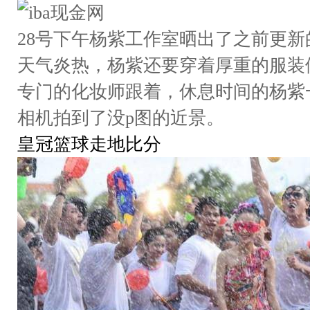
iba现金网
28号下午杨紫工作室晒出了之前更
天气炎热，杨紫还要穿着厚重的服装
专门的化妆师跟着，休息时间的杨紫
相机拍到了没p图的近景。
皇冠篮球走地比分