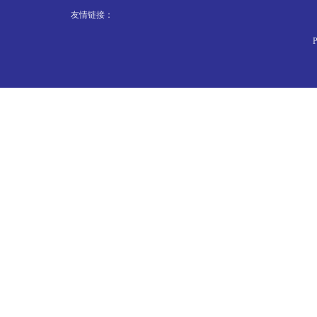
友情链接：
P