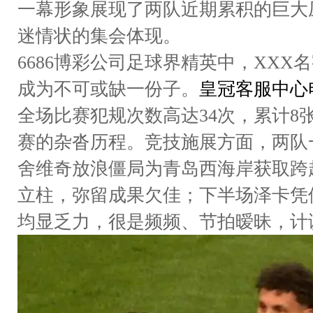
一幕形象展现了两队近期累积的巨大
迷情状的集会体现。
6686博彩公司足球界精英中，XX
成为不可或缺一份子。
皇冠客服中心
全场比赛犯规次数高达34次，累计8
赛的杂沓历程。竞技施展方面，两队
舍维奇放浪僵局为青岛西海岸获取跨
立柱，弥留成果欠佳；下半场泽卡凭
均显乏力，很是频频、节拍暧昧，计