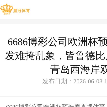
首页
欧洲杯体育下注
亚洲十大体育投注推荐
可靠体育
首页
体育平台推荐
体育下注十大推荐
6686博彩公司欧洲杯
发难掩乱象，皆鲁德比
青岛西海岸
发布日期：2026-06-03