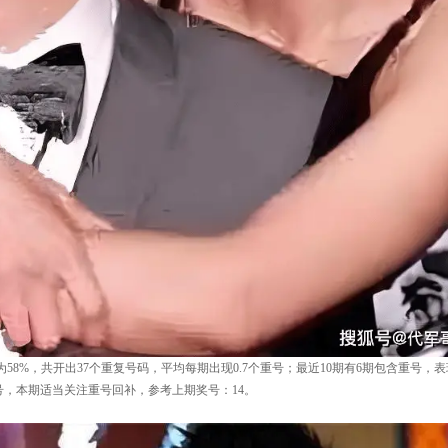
58%，共开出37个重复号码，平均每期出现0.7个重号；最近10期有6期包含重号，
号，本期适当关注重号回补，参考上期奖号：14。