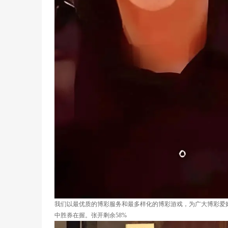
我们以最优质的博彩服务和最多样化的博彩游戏，为广大博彩爱
中胜券在握。张开剩余58%