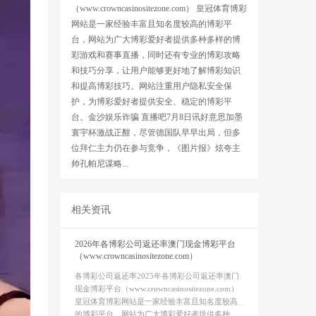
（www.crowncasinositezone.com） 皇冠体育博彩
网站是一家经验丰富且知名度较高的博彩平
台，网站为广大博彩爱好者提供多种多样的博
彩游戏和赛事直播，同时还有专业的博彩攻略
和技巧分享，让用户能够更好地了解博彩知识
和提高博彩技巧。网站注重用户隐私安全保
护，为博彩爱好者提供安全、稳定的博彩平
台。金沙娱乐诈骗 直播吧7月8日讯好意思加墨
寰宇杯激战正酣，尽管德国队早早出局，但多
位拜仁主力仍在参与竞争，《图片报》炫夸主
帅孔帕尼谋略...
相关资讯
2026年各博彩公司返还率澳门现金博彩平台
（www.crowncasinositezone.com）
各博彩公司返还率2025年各博彩公司返还率澳门
现金博彩平台（www.crowncasinositezone.com）
皇冠体育博彩网站是一家经验丰富且知名度较高
的博彩平台，网站为广大博彩爱好者提供多种...