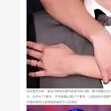
前区重号分析：最近50期包含重号的奖号有29期，重号期数占比为
冷，共开出7个重号，平均每期出现0.7个重号；上期没有出现重
外围体育投注篮球规则福田中心区规划