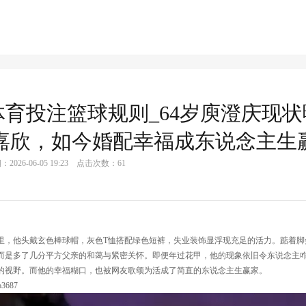
可靠体育平台投注
足球外围投注
体育投注平台
体育博
育投注篮球规则_64岁庾澄庆现状
嘉欣，如今婚配幸福成东说念主生
2026-06-05 19:23 点击次数：61
里，他头戴玄色棒球帽，灰色T恤搭配绿色短裤，失业装饰显浮现充足的活力。踮着脚
而是多了几分平方父亲的和蔼与紧密关怀。即便年过花甲，他的现象依旧令东说念主
的视野。而他的幸福糊口，也被网友歌颂为活成了简直的东说念主生赢家。
687