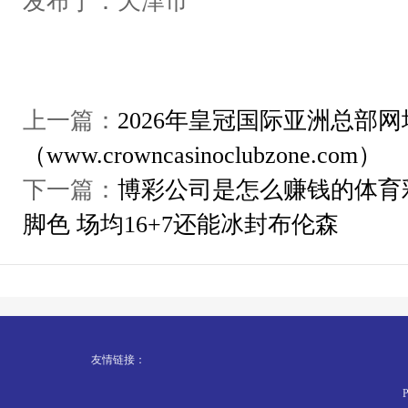
发布于：天津市
上一篇：
2026年皇冠国际亚洲总部网
（www.crowncasinoclubzone.com）
下一篇：
博彩公司是怎么赚钱的体育彩
脚色 场均16+7还能冰封布伦森
友情链接：
P