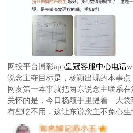
网投平台博彩app
皇冠客服中心电话
w
说念主夺目标是，杨颖出现的本事点
网友第一本事就把两东说念主联系在
关怀的是，今日杨颖手里提着一大袋
有些吃不用，这让东说念主不免心生