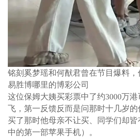
铭刻奚梦瑶和何猷君曾在节目爆料，
易胜博哪里的博彩公司
这位保姆大姨买彩票中了约3000万
飞，第一反馈反而是问那时十几岁的
买了那时他母亲不让买、同学们却皆有的
中的第一部苹果手机）。