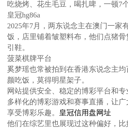
吃烧烤、花生毛豆，喝扎啤，一顿7个
皇冠hg86a
2025年7月，两东说念主在澳门一家
饭，店里铺着皱塑料布，他们点猪骨
引鞋。
菠菜棋牌平台
奚梦瑶也常被拍到在香港东说念主均
颜吃饭，莫得明星架子。
网站提供安全、稳定的博彩平台和专
多样化的博彩游戏和赛事直播，让广
享受博彩乐趣。
皇冠信用盘网址
他们在综艺里也展现过这种偏好，比