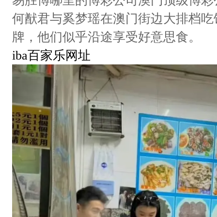
易胜博哪里的博彩公司澳门顶级博彩
何猷君与奚梦瑶在澳门街边大排档吃
牌，他们似乎沿途享受好意思食。
iba百家乐网址