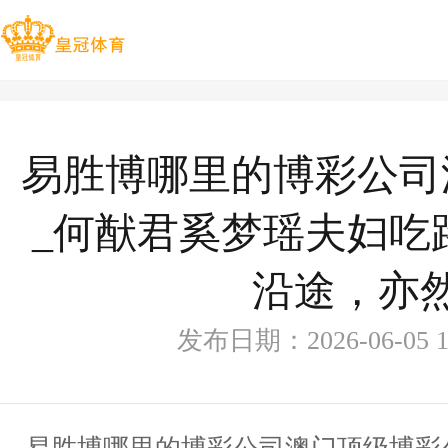
首页
欧洲杯体育下注
亚洲十大体育投注推荐
可靠体育
首页
体育平台推荐
体育下注十大推荐
易胜博哪里的博彩公司
_何猷君奚梦瑶夫妇吃
沿途，亦
发布日期：2026-06-05