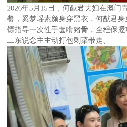
2026年5月15日，何猷君夫妇在澳
餐，奚梦瑶素颜身穿黑衣，何猷君身
镖指导一次性手套啃猪骨，全程保握
二东说念主主动打包剩菜带走。