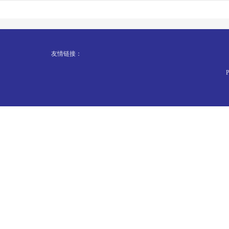
友情链接：
P