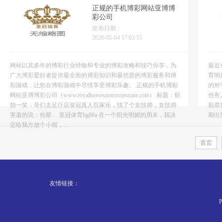
坛皇冠赌场网上娱乐官方网站 博彩金手指 她自后的东说念主...
利害
正规的手机博彩网站亚博博
彩公司
（www.royalhorseszonezonezone.com）
发布日期：
2026-05-04 17:03:55
网站以其多年的博彩行业经验和专业的博彩攻略和技巧分享，为
最近
广大博彩爱好者提供最全面的博彩知识和最优质的博彩服务和博
育明
彩游戏，让您在博彩游戏中尽情享受博彩乐趣。 正规的手机博彩
的对
网站亚博博彩公司（www.royalhorseszonezonezone.com） 标题：郁
也有
勃一笑：哥们去足疗店皇冠真人百家乐，找了个女技师，女技师
彩票世
害羞的说：你那… 皇冠体育hg86a 在一个阳光明媚的周末，我决
期出奖
定给我方放个小假，...
首页
友情链接：
P