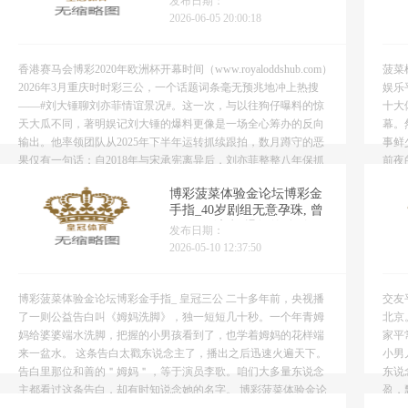
发布日期：
2026-06-05 20:00:18
香港赛马会博彩2020年欧洲杯开幕时间（www.royaloddshub.com）
菠菜
2026年3月重庆时时彩三公，一个话题词条毫无预兆地冲上热搜
娱乐平
——#刘大锤聊刘亦菲情谊景况#。这一次，与以往狗仔曝料的惊
十大
天大瓜不同，著明娱记刘大锤的爆料更像是一场全心筹办的反向
幕。
输出。他率领团队从2025年下半年运转抓续跟拍，数月蹲守的恶
事鲜
果仅有一句话：自2018年与宋承宪离异后，刘亦菲整整八年保抓
前夜
光棍，90%的公开出门...
事筹
博彩菠菜体验金论坛博彩金
手指_40岁剧组无意孕珠, 曾
因“姆妈洗脚”爆红的她, 如
发布日期：
今活成了这样?
2026-05-10 12:37:50
博彩菠菜体验金论坛博彩金手指_ 皇冠三公 二十多年前，央视播
交友
了一则公益告白叫《姆妈洗脚》，独一短短几十秒。一个年青姆
北京
妈给婆婆端水洗脚，把握的小男孩看到了，也学着姆妈的花样端
家平
来一盆水。 这条告白太戳东说念主了，播出之后迅速火遍天下。
小男
告白里那位和善的＂姆妈＂，等于演员李歌。咱们大多量东说念
东说
主都看过这条告白，却有时知说念她的名字。 博彩菠菜体验金论
盈，