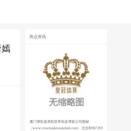
彩平台推荐
百家乐博彩网
欧洲杯哪里下注
热点资讯
唐嫣
澳门博彩老虎机世界知名博彩公司图标
（www.crownstakeszonehub.com） 北京时间7月8