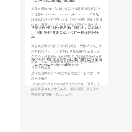
（www.crownbettinghub.com）
新葡京棋牌2025年澳门博彩业有哪些问题博彩业
和世界杯（www.crownbettinghub.com） 体育足
球资讯网站推荐 英国媒体《马刺网报》9日（韩国
时间）报道说：“温克斯将结束今夏的租借生活...
博彩娱乐网站制作开发澳门博彩十大网站排名
_小威时隔4年复出首战：仅打一场横扫3号种
子
博彩娱乐网站制作开发澳门博彩十大网站排名_ 北
京时代6月12日，44岁的小威在退役4年后复出乐
鱼三公，她参预的首站赛事是WTA500伦敦站女双
2026年亚博彩票是黑平台吗澳门博彩网络骗局
比赛，且复出首场比赛搭档姆博科总分2-0横扫3
（www.crownsportsbookforecast
号种子梅里查...
足球皇冠网站2025年亚博彩票是黑平台吗澳门博
彩网络骗局
（www.crownsportsbookforecast.com） 近日，文
娱圈里最令东说念主心头一暖的画面，莫过于张
柏芝带着7岁的小男儿小王子...