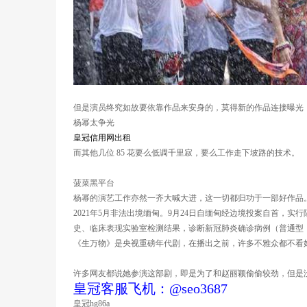
但是演员终究如故要依靠作品来安身的，莫得新的作品连接曝光
杨幂太争光
皇冠信用网出租
而其他几位 85 花要么低调千里寂，要么工作走下坡路的技术。
菠菜黑平台
杨幂的演艺工作亦然一齐大喊大进，这一切都归功于一部好作品
2021年5月非法出境缅甸。9月24日自缅甸经边境投案自首，
史、临床表现实验室检测结果，诊断新冠肺炎确诊病例（普通型
《生万物》是央视重磅年代剧，在播出之前，许多不雅众都不看
许多网友都说她参演这部剧，即是为了和赵丽颖偷偷较劲，但是
皇冠客服飞机：@seo3687
皇冠hg86a