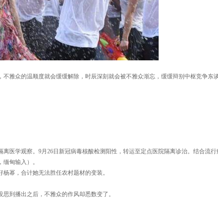
，不雅众的温顺度就会缓缓解除，时辰深刻就会被不雅众渐忘，缓缓辩别中枢竞争东
。
实行隔离医学观察。9月26日新冠病毒核酸检测阳性，转运至定点医院隔离诊治。结合流行
，缅甸输入）。
好杨幂，合计她无法胜任农村题材的变装。
没思到播出之后，不雅众的作风却悉数变了。