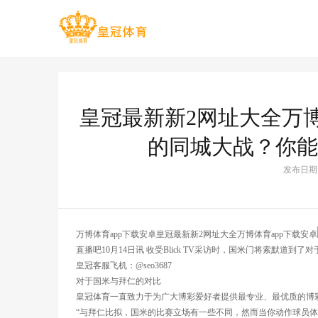
首页
欧洲杯体育下注
亚洲十大体育投注推荐
首页
体育平台推荐
体育下注十大推荐
皇冠最新新2网址大全万博
的同城大战？你能
发布日期：2
万博体育app下载安卓皇冠最新新2网址大全万博体育app下载安卓
直播吧10月14日讯 收受Blick TV采访时，国米门将索默道到
皇冠客服飞机：@seo3687
对于国米与拜仁的对比
皇冠体育一直致力于为广大博彩爱好者提供最专业、最优质的博
“与拜仁比拟，国米的比赛立场有一些不同，然而当你动作球员