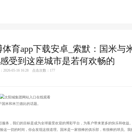
可靠体育平台投注
足球外围投注
体育投注平台
体育博
体育app下载安卓_索默：国米与
感受到这座城市是若何欢畅的
026-05-16 16:28 点击次数：177
太阳城集团网站入口在线观看
了对于国米和米兰德比的话题。
彩服务，我们的目标是成为全球最受欢迎的博彩平台，为客户带来更多的快乐和收益
体验这一切的时间，你会发现这很道理。国米是一家很棒的俱乐部，有很棒的球员。我