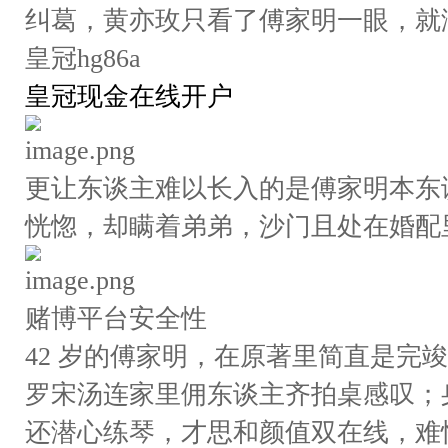
纠葛，黄亦玫只看了傅家明一眼，就
皇冠hg86a
皇冠现金在线开户
更让东谈主难以长入的是傅家明本东
恍惚，却瞒着弟弟，沙门且处在婚配
赌博平台安全性
42 岁的傅家明，在原著里简直是完
罗宋汤连家里佣东谈主齐拍桌感叹；
还潜心练琴，才思和颜值双在线，难