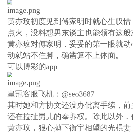
黄亦玫初度见到傅家明时就心生叹惜
点火，没料想男东谈主也能领有这般
黄亦玫对傅家明，妥妥的第一眼就动
动就站不住脚，确凿算不上体面。
可以博彩的app
皇冠客服飞机：@seo3687
其时她和方协文还没办仳离手续，前
还在拉扯男儿的奉养权。除此以外，
黄亦玫，狠心抛下衡宇相望的光棍妻