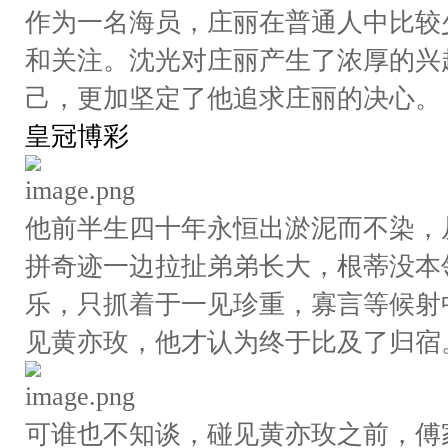
作为一名海员，庄丽在普通人中比较
和关注。沈光对庄丽产生了浓厚的兴
己，更加坚定了他追求庄丽的决心。
皇冠博彩
他前半生四十年永恒出淤泥而不染，
拼奇迹一边拉扯弟弟长大，根蒂没本
乐，只抓着于一见珍重，寡言等候射中
见黄亦玫，他才认为终于比及了归宿
可谁也不知谈，碰见黄亦玫之前，傅