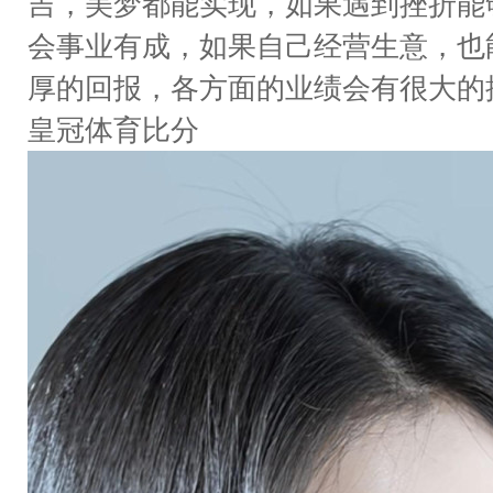
吉，美梦都能实现，如果遇到挫折能
会事业有成，如果自己经营生意，也
厚的回报，各方面的业绩会有很大的
皇冠体育比分