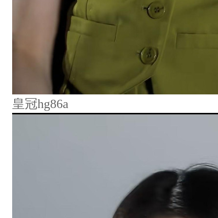
皇冠hg86a