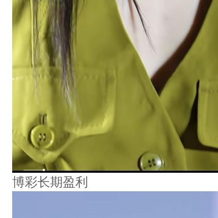
博彩长期盈利