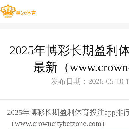
首页
欧洲杯体育下注
亚洲十大体育投注推荐
可靠体育
首页
体育平台推荐
体育下注十大推荐
2025年博彩长期盈利
最新（www.crownci
发布日期：2026-05-10
2025年博彩长期盈利体育投注app
（www.crowncitybetzone.com）