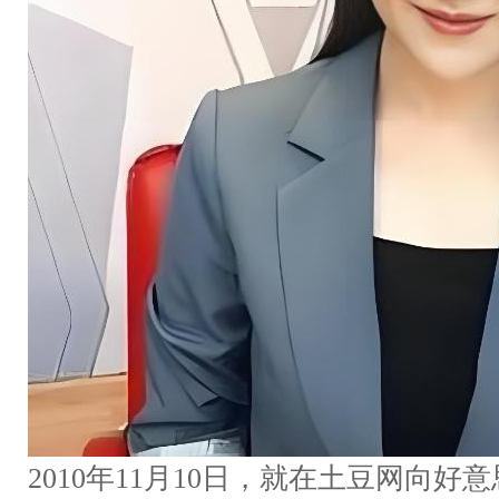
2010年11月10日，就在土豆网向