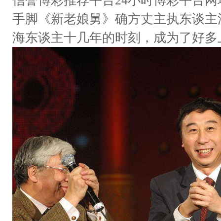
信誉博彩推荐平台24小时博彩平台网
手脚《新老娘舅》确方丈主执东谈主
海东谈主十几年的时刻，成为了好多