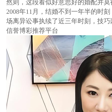
然则，这段看似好意思好的婚配并莫
2008年11月，结婚不到一年半的
场离异讼事执续了近三年时刻，技巧
信誉博彩推荐平台