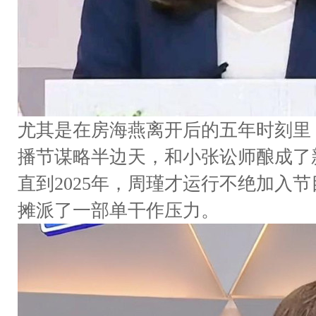
尤其是在房海燕离开后的五年时刻里
播节谋略半边天，和小张讼师酿成了
直到2025年，周瑾才运行不绝加入
摊派了一部单干作压力。