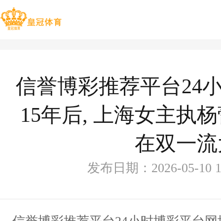
首页
欧洲杯体育下注
亚洲十大体育投注推荐
可靠体育
首页
体育平台推荐
体育下注十大推荐
信誉博彩推荐平台24
15年后, 上海女主执杨
在双一流
发布日期：2026-05-10