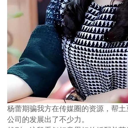
杨蕾期骗我方在传媒圈的资源，帮土
公司的发展出了不少力。