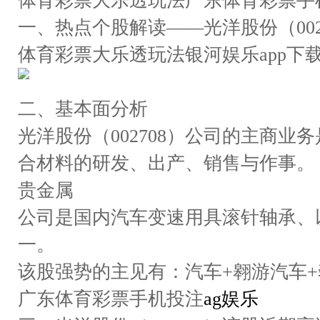
体育彩票大乐透玩法广东体育彩票手
一、热点个股解读——光洋股份（002
体育彩票大乐透玩法银河娱乐app下
二、基本面分析
光洋股份（002708）公司的主商
合材料的研发、出产、销售与作事。
贵金属
公司是国内汽车变速用具滚针轴承、
一。
该股强势的主见有：汽车+翱游汽车
广东体育彩票手机投注
ag娱乐